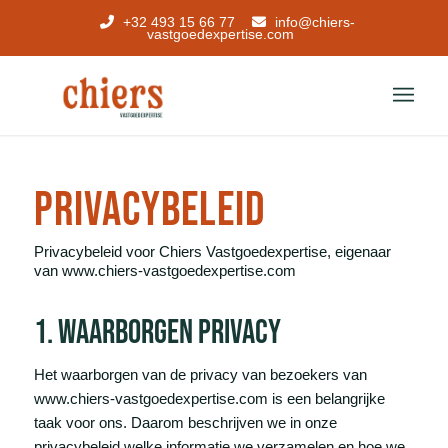
+32 493 15 66 77
info@chiers-
vastgoedexpertise.com
privacybeleid
Privacybeleid voor Chiers Vastgoedexpertise, eigenaar
van www.chiers-vastgoedexpertise.com
1. waarborgen privacy
Het waarborgen van de privacy van bezoekers van
www.chiers-vastgoedexpertise.com is een belangrijke
taak voor ons. Daarom beschrijven we in onze
privacybeleid welke informatie we verzamelen en hoe we