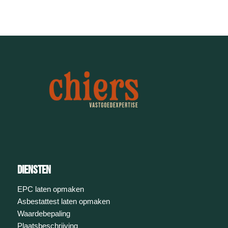
diensten
EPC laten opmaken
Asbestattest laten opmaken
Waardebepaling
Plaatsbeschrijving